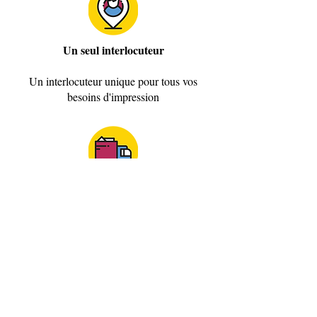
Un seul interlocuteur
Un interlocuteur unique pour tous vos
besoins d'impression
Service de livraison
- forte réactivité sur l'agglomération
dijonnaise
- colis et palettes 24/48h sur toute la
France